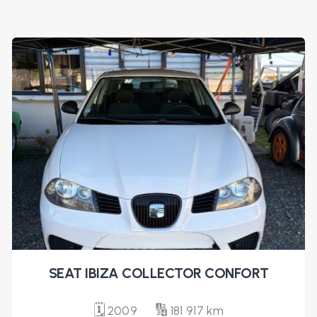
SEAT IBIZA COLLECTOR CONFORT
🗓️
🔢
2009
181 917 km