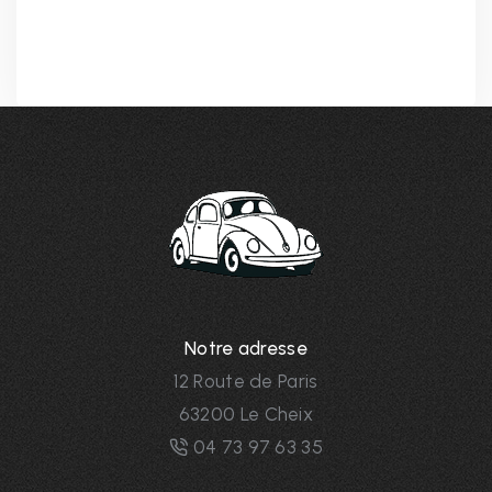
Notre adresse
12 Route de Paris
63200 Le Cheix
04 73 97 63 35