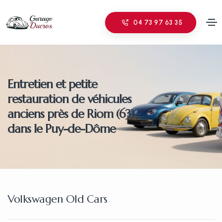
04 73 97 63 35
Entretien et petite
restauration de véhicules
anciens près de Riom (63)
dans le Puy-de-Dôme
Volkswagen Old Cars